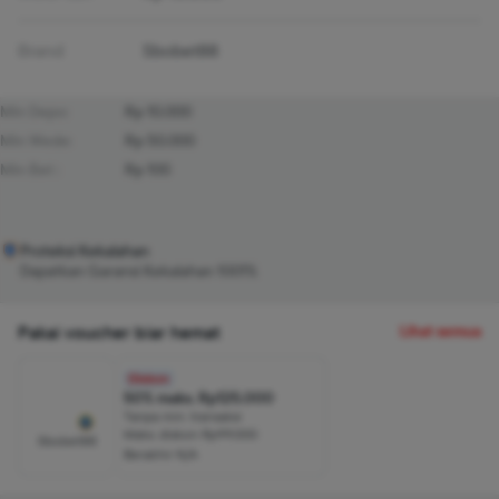
Brand
Sbobet88
Min Depo:
Rp 10.000
Min Wede:
Rp 50.000
Min Bet :
Rp 100
Proteksi Kekalahan
Dapatkan Garansi Kekalahan 1001%
Pakai voucher biar hemat
Lihat semua
Diskon
50% maks. Rp125.000
Tanpa min. transaksi
Maks. diskon Rp99.000
Sbobet88
Berakhir N/A