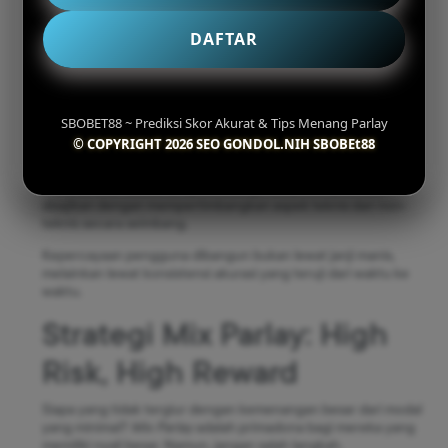
SBOBET88: Jembatan
DAFTAR
Menuju Kemenangan
Maksimal
SBOBET88 ~ Prediksi Skor Akurat & Tips Menang Parlay
Dalam mencari bocoran tim pemenang, kredibilitas platform
© COPYRIGHT 2026 SEO GONDOL.NIH SBOBEt88
adalah segalanya. Anda tidak ingin mempertaruhkan intuisi
Anda pada sumber yang asal-asalan. Melalui
SITUS
SBOBET88
Prediksi Skor Akurat & Tips Menang Parlay
, setiap analisis
disajikan dengan mempertimbangkan aspek teknis dan non-
teknis secara seimbang.
Kepercayaan pengguna dibangun bukan lewat janji manis,
melainkan lewat konsistensi akurasi yang teruji dari waktu ke
waktu.
Strategi Mix Parlay: High
Risk, High Reward
Siapa yang tidak tergiur dengan kemenangan besar dari modal
yang minimal?
Mix Parlay
adalah primadona bagi mereka yang
memiliki nyali besar. Namun, jangan salah langkah.