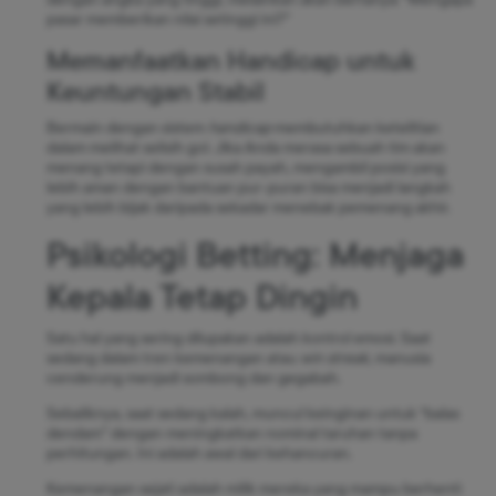
pasar memberikan nilai setinggi ini?”
Memanfaatkan Handicap untuk
Keuntungan Stabil
Bermain dengan sistem
handicap
membutuhkan ketelitian
dalam melihat selisih gol. Jika Anda merasa sebuah tim akan
menang tetapi dengan susah payah, mengambil posisi yang
lebih aman dengan bantuan pur-puran bisa menjadi langkah
yang lebih bijak daripada sekadar menebak pemenang akhir.
Psikologi Betting: Menjaga
Kepala Tetap Dingin
Satu hal yang sering dilupakan adalah kontrol emosi. Saat
sedang dalam tren kemenangan atau
win streak
, manusia
cenderung menjadi sombong dan gegabah.
Sebaliknya, saat sedang kalah, muncul keinginan untuk “balas
dendam” dengan meningkatkan nominal taruhan tanpa
perhitungan. Ini adalah awal dari kehancuran.
Kemenangan sejati adalah milik mereka yang mampu berhenti