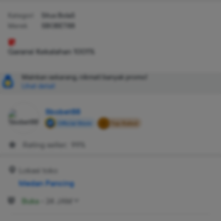
Kategori
Situs BolaS
Merek
SBOBET88
Garansi Kekalahan 1001%
Mainkan sekarang, nikmati banyak promo!
Lihat detail
Sbobet88
Official Store
Top Rated
Rating seller: 99%
Lokasi toko
Medan Pancing
Buka
•
24 JAM